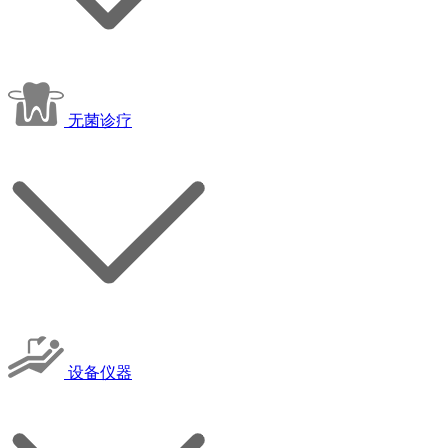
无菌诊疗
设备仪器