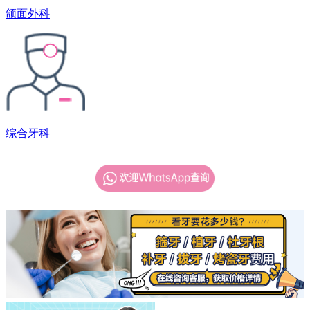
颌面外科
综合牙科