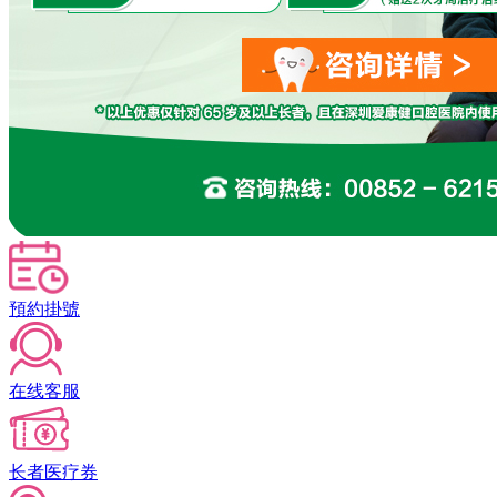
預約掛號
在线客服
长者医疗券