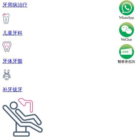
牙周病治疗
WhatsApp
儿童牙科
WeChat
牙体牙髓
醫療劵咨詢
补牙拔牙