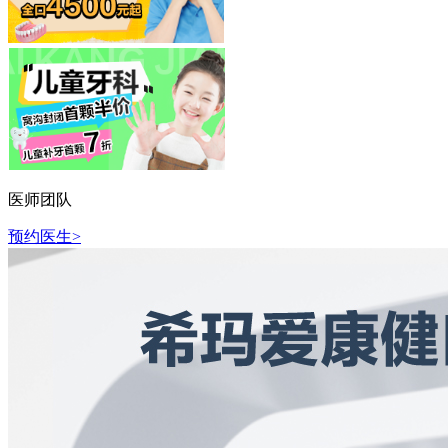
医师团队
预约医生>