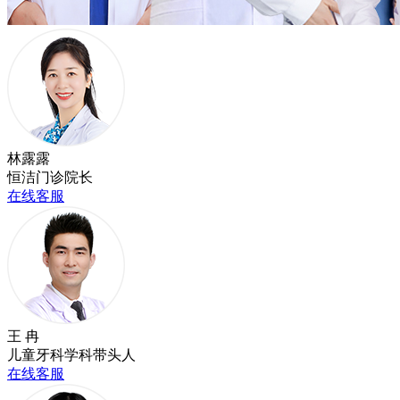
林露露
恒洁门诊院长
在线客服
王 冉
儿童牙科学科带头人
在线客服