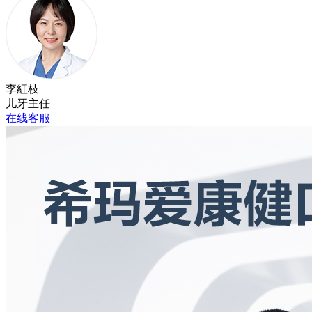
李紅枝
儿牙主任
在线客服