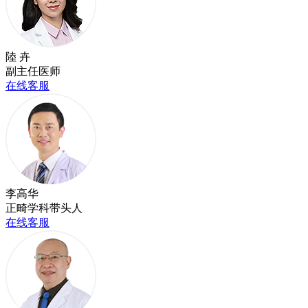
陸 卉
副主任医师
在线客服
李高华
正畸学科带头人
在线客服