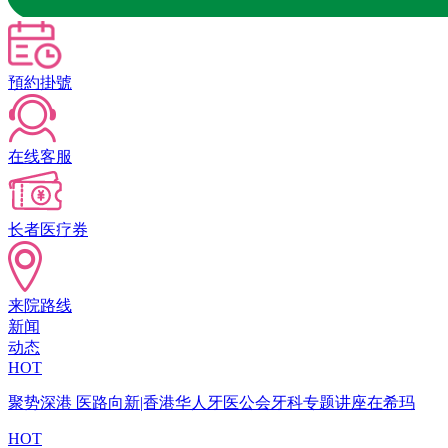
預約掛號
在线客服
长者医疗券
来院路线
新闻
动态
HOT
聚势深港 医路向新|香港华人牙医公会牙科专题讲座在希玛
HOT