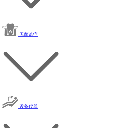
无菌诊疗
设备仪器