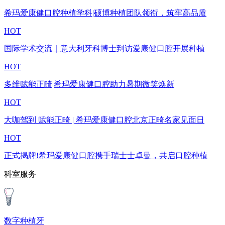
希玛爱康健口腔种植学科|硕博种植团队领衔，筑牢高品质
HOT
国际学术交流｜意大利牙科博士到访爱康健口腔开展种植
HOT
多维赋能正畸|希玛爱康健口腔助力暑期微笑焕新
HOT
大咖驾到 赋能正畸 | 希玛爱康健口腔北京正畸名家见面日
HOT
正式揭牌!希玛爱康健口腔携手瑞士士卓曼，共启口腔种植
科室服务
数字种植牙