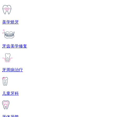
美学矫牙
牙齿美学修复
牙周病治疗
儿童牙科
牙体牙髓