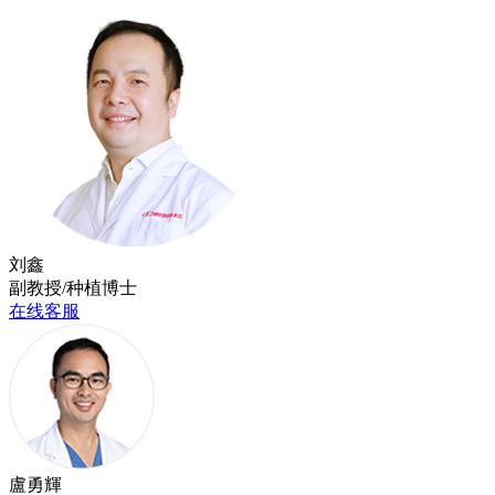
刘鑫
副教授/种植博士
在线客服
盧勇輝