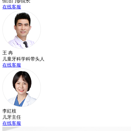
恒洁门诊院长
在线客服
王 冉
儿童牙科学科带头人
在线客服
李紅枝
儿牙主任
在线客服