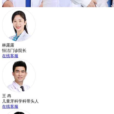
林露露
恒洁门诊院长
在线客服
王 冉
儿童牙科学科带头人
在线客服