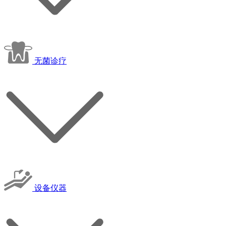
无菌诊疗
设备仪器