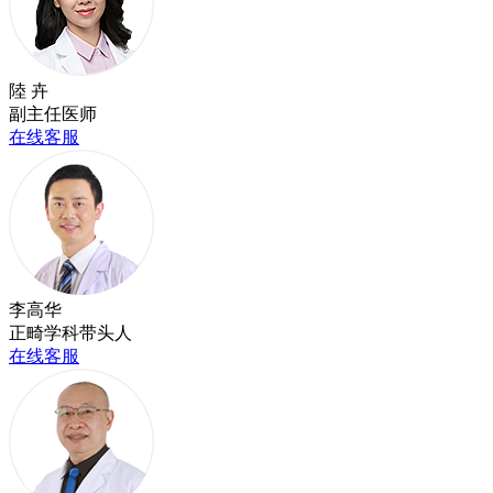
陸 卉
副主任医师
在线客服
李高华
正畸学科带头人
在线客服