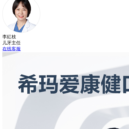
李紅枝
儿牙主任
在线客服