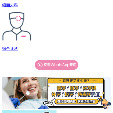
颌面外科
综合牙科