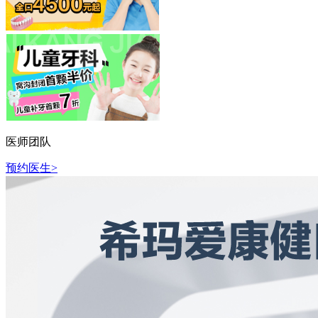
医师团队
预约医生>