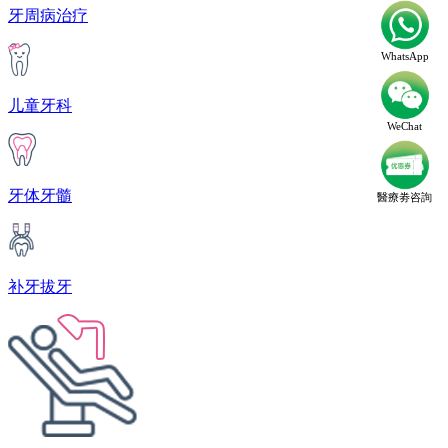
牙周病治疗
WhatsApp
儿童牙科
WeChat
牙体牙髓
醫療劵咨詢
补牙拔牙