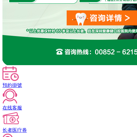
預約掛號
在线客服
长者医疗券